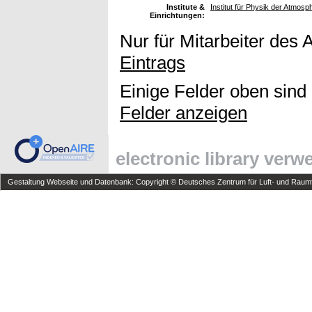
Institute &
Institut für Physik der Atmosp
Einrichtungen:
Nur für Mitarbeiter des 
Eintrags
Einige Felder oben sind
Felder anzeigen
electronic library ver
Gestaltung Webseite und Datenbank: Copyright © Deutsches Zentrum für Luft- und Raumfa