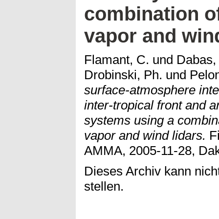
combination of
vapor and wind
Flamant, C.
und
Dabas, 
Drobinski, Ph.
und
Pelon
surface-atmosphere intera
inter-tropical front and
systems using a combina
vapor and wind lidars.
Fi
AMMA, 2005-11-28, Dak
Dieses Archiv kann nicht
stellen.