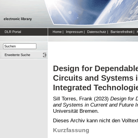
DLR Portal
Home
|
Impressum
|
Datenschutz
|
Barrierefreiheit
|
Erweiterte Suche
Design for Dependable
Circuits and Systems 
Integrated Technologi
Sill Torres, Frank
(2023)
Design for 
and Systems in Current and Future I
Universität Bremen.
Dieses Archiv kann nicht den Volltext
Kurzfassung