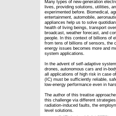
Many types of new-generation elect
lives, providing solutions, utilities
experimented before. Biomedical, agri
entertainment, automobile, aeronaut
appliances help us to solve quotidian
health of living beings, transport ove
broadcast, weather forecast, and c
people. In this context of billions of
from tens of billions of sensors, the c
energy issues becomes more and more
system applications.
In the advent of self-adaptive systems
drones, autonomous cars and in-body
all applications of high risk in case o
(IC) must be sufficiently reliable, sa
low-energy performance even in har
The author of this treatise approach
this challenge via different strategie
radiation-induced faults, the emplo
level solutions.