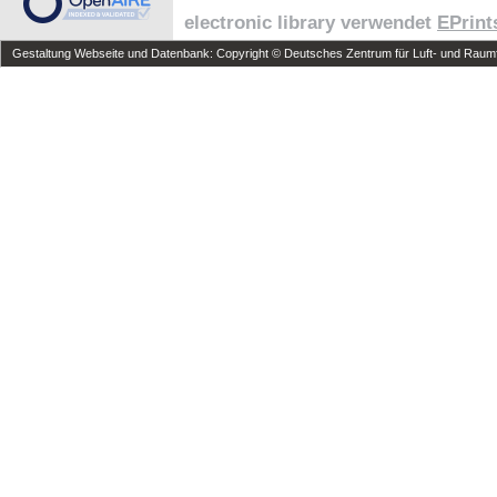
electronic library verwendet
EPrint
Gestaltung Webseite und Datenbank: Copyright © Deutsches Zentrum für Luft- und Raumfa