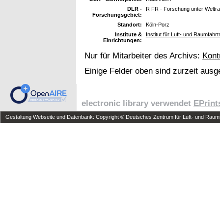
DLR -
R FR - Forschung unter Welt
Forschungsgebiet:
Standort:
Köln-Porz
Institute &
Institut für Luft- und Raumfahrt
Einrichtungen:
Nur für Mitarbeiter des Archivs:
Kont
Einige Felder oben sind zurzeit ausg
electronic library verwendet
EPrint
Gestaltung Webseite und Datenbank: Copyright © Deutsches Zentrum für Luft- und Raumfa