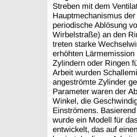
Streben mit dem Ventila
Hauptmechanismus der S
periodische Ablösung v
Wirbelstraße) an den R
treten starke Wechselwi
erhöhten Lärmemission 
Zylindern oder Ringen fü
Arbeit wurden Schallem
angeströmte Zylinder ge
Parameter waren der Abs
Winkel, die Geschwindig
Einströmens. Basierend
wurde ein Modell für da
entwickelt, das auf ein