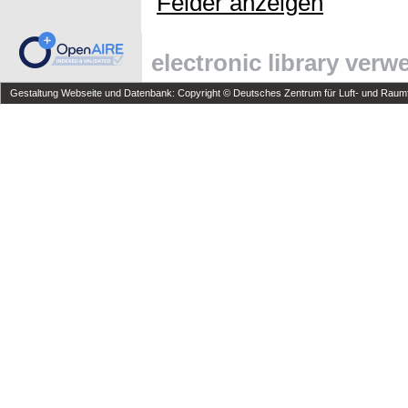
Felder anzeigen
electronic library ver
Gestaltung Webseite und Datenbank: Copyright © Deutsches Zentrum für Luft- und Raumfa