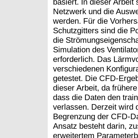
basiert. In dieser Arbeit
Netzwerk und die Ausw
werden. Für die Vorher
Schutzgitters sind die P
die Strömungseigenscha
Simulation des Ventilat
erforderlich. Das Lärmv
verschiedenen Konfigura
getestet. Die CFD-Ergeb
dieser Arbeit, da früher
dass die Daten den trai
verlassen. Derzeit wird
Begrenzung der CFD-Dat
Ansatz besteht darin, zu
erweitertem Parameterbe