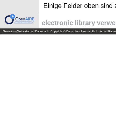
Einige Felder oben sind 
electronic library verw
Gestaltung Webseite und Datenbank: Copyright © Deutsches Zentrum für Luft- und Raumfa