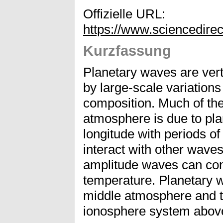
Offizielle URL:
https://www.sciencedire
Kurzfassung
Planetary waves are verti
by large-scale variation
composition. Much of the 
atmosphere is due to pla
longitude with periods o
interact with other wave
amplitude waves can cont
temperature. Planetary w
middle atmosphere and t
ionosphere system abov