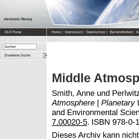
DLR Portal
Home
|
Impressum
|
Datenschutz
|
Barrierefreiheit
|
K
Erweiterte Suche
Middle Atmosp
Smith, Anne
und
Perlwitz
Atmosphere | Planetary
and Environmental Scien
7.00020-5
. ISBN 978-0-
Dieses Archiv kann nicht 