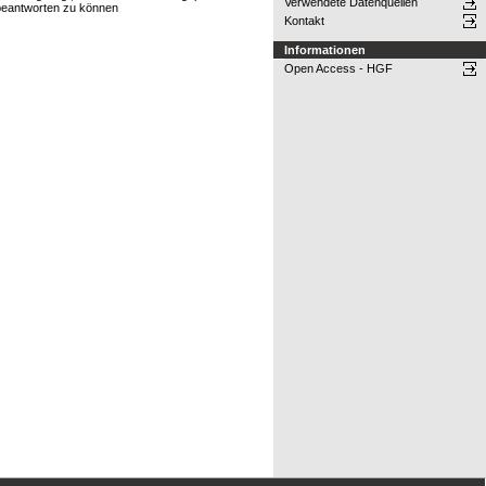
Verwendete Datenquellen
 beantworten zu können
Kontakt
Informationen
Open Access - HGF