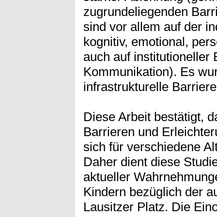
zugrundeliegenden Barri
sind vor allem auf der i
kognitiv, emotional, per
auch auf institutioneller
Kommunikation). Es wu
infrastrukturelle Barrier
Diese Arbeit bestätigt,
Barrieren und Erleichter
sich für verschiedene Al
Daher dient diese Studie
aktueller Wahrnehmunge
Kindern bezüglich der a
Lausitzer Platz. Die Ein