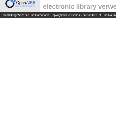
electronic library ver
Gestaltung Webseite und Datenbank: Copyright © Deutsches Zentrum für Luft- und Raumfa