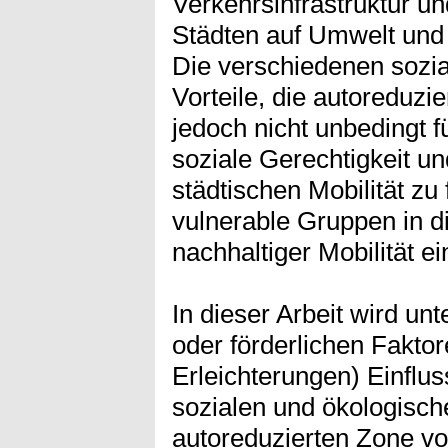
Verkehrsinfrastruktur un
Städten auf Umwelt und
Die verschiedenen sozi
Vorteile, die autoreduzi
jedoch nicht unbedingt f
soziale Gerechtigkeit un
städtischen Mobilität zu 
vulnerable Gruppen in 
nachhaltiger Mobilität 
In dieser Arbeit wird un
oder förderlichen Faktor
Erleichterungen) Einflus
sozialen und ökologische
autoreduzierten Zone v