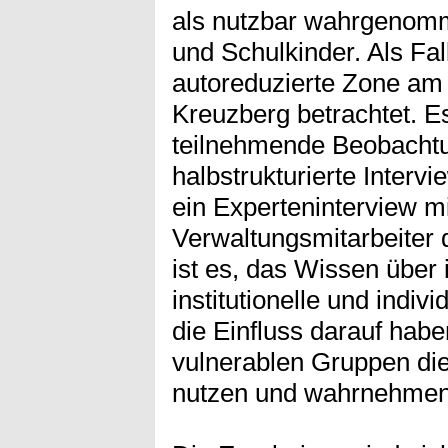
als nutzbar wahrgenom
und Schulkinder. Als Fal
autoreduzierte Zone am L
Kreuzberg betrachtet. E
teilnehmende Beobachtun
halbstrukturierte Inter
ein Experteninterview m
Verwaltungsmitarbeiter d
ist es, das Wissen über i
institutionelle und indiv
die Einfluss darauf habe
vulnerablen Gruppen die
nutzen und wahrnehmen