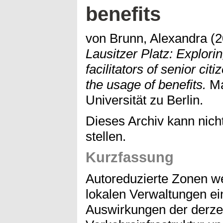
benefits
von Brunn, Alexandra
(2
Lausitzer Platz: Explori
facilitators of senior cit
the usage of benefits.
Ma
Universität zu Berlin.
Dieses Archiv kann nicht
stellen.
Kurzfassung
Autoreduzierte Zonen 
lokalen Verwaltungen ei
Auswirkungen der derzei