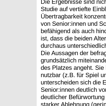
Die Ergebnisse sind nich
Studie auf vertiefte Einb
Übertragbarkeit konzen
von Senior:innen und S
befähigend als auch hind
ist, dass die beiden Alt
durchaus unterschiedli
Die Aussagen der befra
grundsätzlich miteinand
des Platzes angeht. Sie h
nutzbar (z.B. für Spiel 
unterscheiden sich die E
Senior:innen deutlich vo
deutlicher Befürwortung
starker Ablehnung (gerin