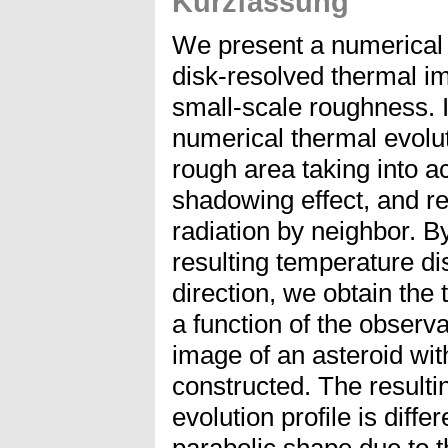
Kurzfassung
We present a numerical 
disk-resolved thermal im
small-scale roughness. 
numerical thermal evolut
rough area taking into ac
shadowing effect, and re
radiation by neighbor. By
resulting temperature dis
direction, we obtain the 
a function of the observ
image of an asteroid wi
constructed. The result
evolution profile is diff
parabolic shape due to 