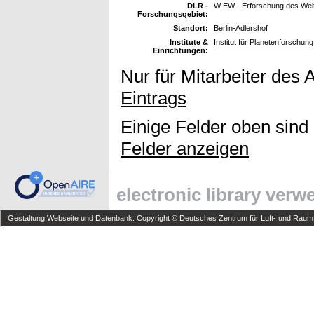
DLR -
W EW - Erforschung des Wel
Forschungsgebiet:
Standort:
Berlin-Adlershof
Institute &
Institut für Planetenforschung
Einrichtungen:
Nur für Mitarbeiter des 
Eintrags
Einige Felder oben sind
Felder anzeigen
electronic library ver
Gestaltung Webseite und Datenbank: Copyright © Deutsches Zentrum für Luft- und Raumfa