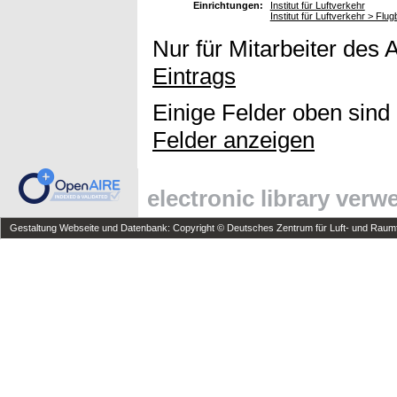
Einrichtungen:
Institut für Luftverkehr
Institut für Luftverkehr > Flu
Nur für Mitarbeiter des 
Eintrags
Einige Felder oben sind
Felder anzeigen
electronic library ver
Gestaltung Webseite und Datenbank: Copyright © Deutsches Zentrum für Luft- und Raumfa