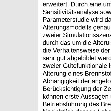
erweitert. Durch eine u
Sensitivitätsanalyse sowi
Parameterstudie wird da
Alterungsmodells genau
zweier Simulationsszena
durch das um die Alteru
die Verhaltensweise der 
sehr gut abgebildet wer
zweier Gütefunktionale 
Alterung eines Brennstof
Abhängigkeit der angefo
Berücksichtigung der Ze
können erste Aussagen
Betriebsführung des Bre