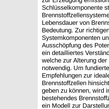
zur Erzeugung emission
Schlüsselkomponente st
Brennstoffzellensysteme,
Lebensdauer von Brenns
Bedeutung. Zur richtige
Systemkomponenten und
Ausschöpfung des Potenti
ein detailliertes Verstä
welche zur Alterung der 
notwendig. Um fundiert
Empfehlungen zur ideal
Brennstoffzellen hinsich
geben zu können, wird in
bestehendes Brennstoff
ein Modell zur Darstellu