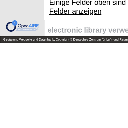
Einige Felder oben sind
Felder anzeigen
electronic library ver
Gestaltung Webseite und Datenbank: Copyright © Deutsches Zentrum für Luft- und Raumfa