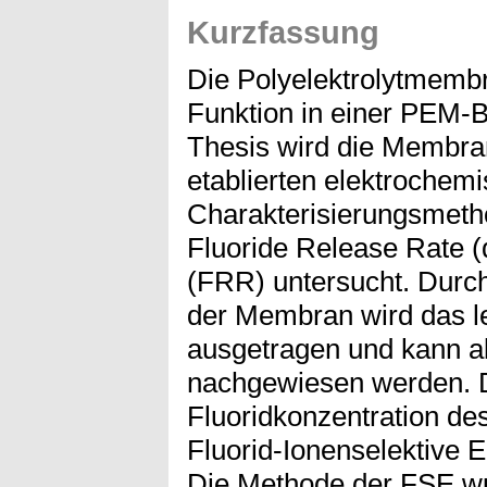
Kurzfassung
Die Polyelektrolytmemb
Funktion in einer PEM-Br
Thesis wird die Membra
etablierten elektrochem
Charakterisierungsmeth
Fluoride Release Rate (
(FRR) untersucht. Durc
der Membran wird das le
ausgetragen und kann a
nachgewiesen werden. D
Fluoridkonzentration des
Fluorid-Ionenselektive 
Die Methode der FSE wu