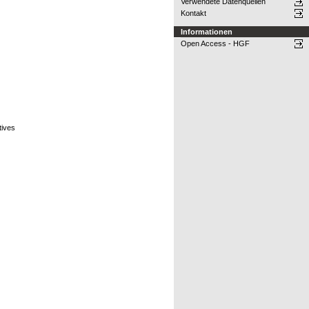
Verwendete Datenquellen
Kontakt
Informationen
Open Access - HGF
tives