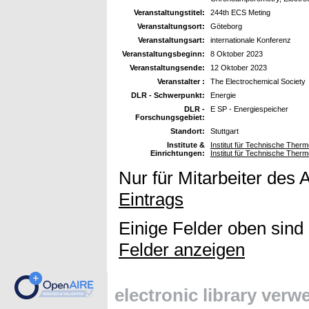
Veranstaltungstitel:
244th ECS Meting
Veranstaltungsort:
Göteborg
Veranstaltungsart:
internationale Konferenz
Veranstaltungsbeginn:
8 Oktober 2023
Veranstaltungsende:
12 Oktober 2023
Veranstalter :
The Electrochemical Society
DLR - Schwerpunkt:
Energie
DLR -
E SP - Energiespeicher
Forschungsgebiet:
Standort:
Stuttgart
Institute &
Institut für Technische The
Einrichtungen:
Institut für Technische Ther
Nur für Mitarbeiter des 
Eintrags
Einige Felder oben sind
Felder anzeigen
electronic library ver