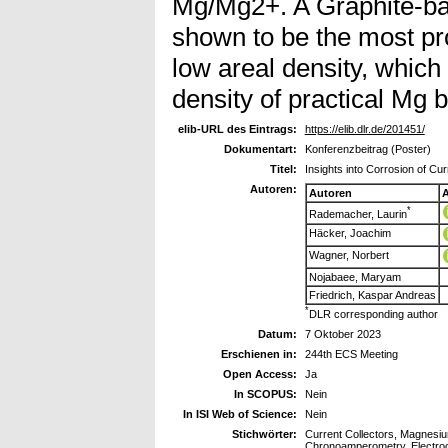
Mg/Mg2+. A Graphite-bas
shown to be the most pr
low areal density, which
density of practical Mg b
elib-URL des Eintrags:
https://elib.dlr.de/201451/
Dokumentart:
Konferenzbeitrag (Poster)
Titel:
Insights into Corrosion of Cu
Autoren:
Autoren
A
*
Rademacher, Laurin
Häcker, Joachim
Wagner, Norbert
Nojabaee, Maryam
Friedrich, Kaspar Andreas
*
DLR corresponding author
Datum:
7 Oktober 2023
Erschienen in:
244th ECS Meeting
Open Access:
Ja
In SCOPUS:
Nein
In ISI Web of Science:
Nein
Stichwörter:
Current Collectors, Magnesiu
Chronoamperometry, Electro