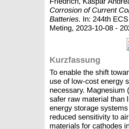
Friedrich, Kaspar Andre
Corrosion of Current Co
Batteries.
In: 244th ECS
Meting, 2023-10-08 - 20
Kurzfassung
To enable the shift towa
use of low-cost energy 
necessary. Magnesium (
safer raw material than 
energy storage systems s
reduced sensitivity to ai
materials for cathodes 