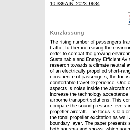
10.3397/IN_2023_0634
.
Kurzfassung
The rising number of passengers trans
traffic, further increasing the enviro
order to combat the growing environm
Sustainable and Energy Efficient Av
research towards a climate neutral av
of an electrically propelled short-ran
conscience of passengers, the focus 
comfortable travel experience. One o
aspects is noise inside the aircraft 
increase the technology acceptance 
airborne transport solutions. This co
compare the sound pressure levels in
propeller aircraft. The focus is laid
the tonal propeller excitation as well
boundary layer. The paper presents 
both sources and shows, which sound