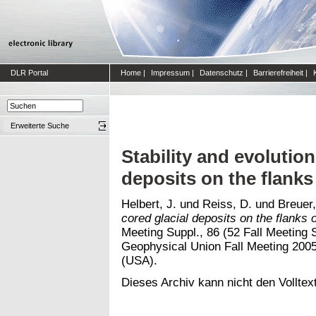
DLR Portal
Home
|
Impressum
|
Datenschutz
|
Barrierefreiheit
|
Erweiterte Suche
Stability and evolution
deposits on the flanks
Helbert, J.
und
Reiss, D.
und
Breuer,
cored glacial deposits on the flanks 
Meeting Suppl., 86 (52 Fall Meeting
Geophysical Union Fall Meeting 2005
(USA).
Dieses Archiv kann nicht den Volltext