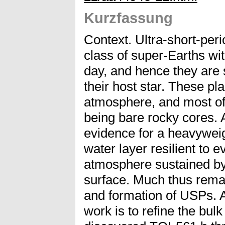
Kurzfassung
Context. Ultra-short-per
class of super-Earths wit
day, and hence they are s
their host star. These pl
atmosphere, and most of
being bare rocky cores.
evidence for a heavywei
water layer resilient to 
atmosphere sustained by
surface. Much thus remai
and formation of USPs. A
work is to refine the bulk