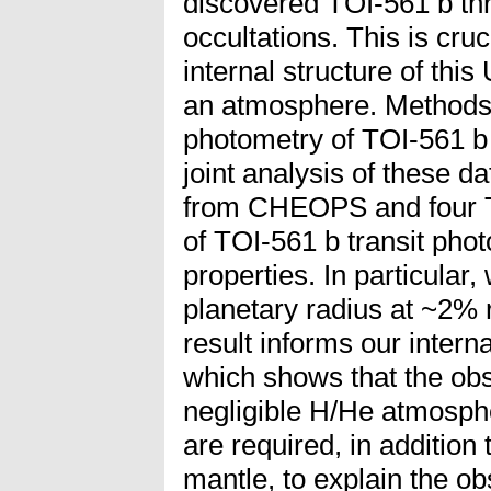
discovered TOI-561 b thro
occultations. This is cruc
internal structure of thi
an atmosphere. Methods: 
photometry of TOI-561 
joint analysis of these da
from CHEOPS and four T
of TOI-561 b transit phot
properties. In particular,
planetary radius at ~2% 
result informs our interna
which shows that the obs
negligible H/He atmosphe
are required, in addition 
mantle, to explain the ob