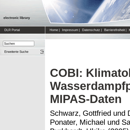
DLR Portal
Home
|
Impressum
|
Datenschutz
|
Barrierefreiheit
|
Erweiterte Suche
COBI: Klimato
Wasserdampfpr
MIPAS-Daten
Schwarz, Gottfried
und
Ponater, Michael
und
Sa