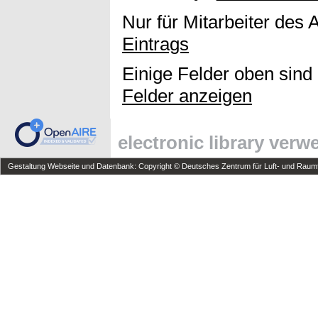
Nur für Mitarbeiter des 
Eintrags
Einige Felder oben sind
Felder anzeigen
electronic library ver
Gestaltung Webseite und Datenbank: Copyright © Deutsches Zentrum für Luft- und Raumfa