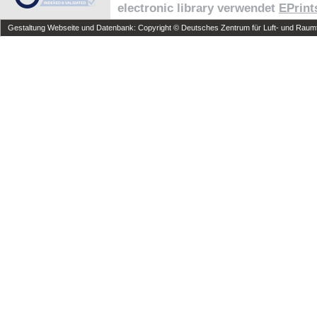
electronic library verwendet
EPrint
Gestaltung Webseite und Datenbank: Copyright © Deutsches Zentrum für Luft- und Raumfa