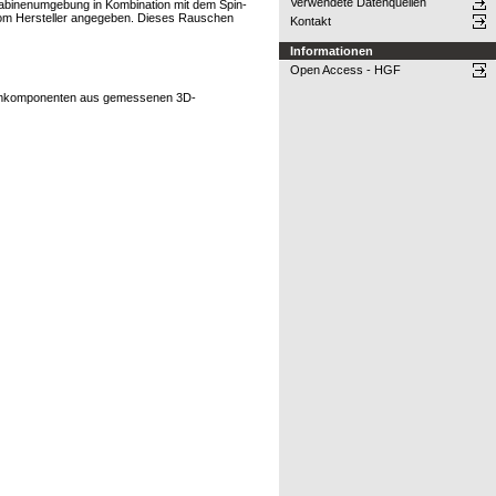
Verwendete Datenquellen
 Kabinenumgebung in Kombination mit dem Spin-
 vom Hersteller angegeben. Dieses Rauschen
Kontakt
Informationen
Open Access - HGF
stemkomponenten aus gemessenen 3D-