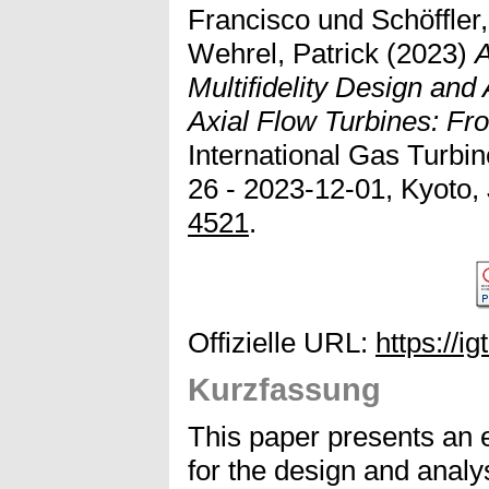
Francisco
und
Schöffler
Wehrel, Patrick
(2023)
Multifidelity Design and
Axial Flow Turbines: F
International Gas Turbi
26 - 2023-12-01, Kyoto,
4521
.
Offizielle URL:
https://i
Kurzfassung
This paper presents an ef
for the design and analys