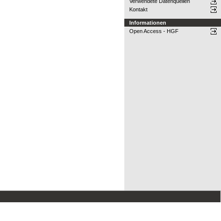
Verwendete Datenquellen
Kontakt
Informationen
Open Access - HGF