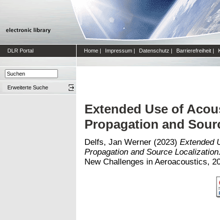
DLR Portal
Home
|
Impressum
|
Datenschutz
|
Barrierefreiheit
|
Erweiterte Suche
Extended Use of Acous
Propagation and Sourc
Delfs, Jan Werner
(2023)
Extended U
Propagation and Source Localization
New Challenges in Aeroacoustics, 202