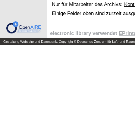
Nur für Mitarbeiter des Archivs:
Kont
Einige Felder oben sind zurzeit ausg
electronic library verwendet
EPrint
Gestaltung Webseite und Datenbank: Copyright © Deutsches Zentrum für Luft- und Raumfa