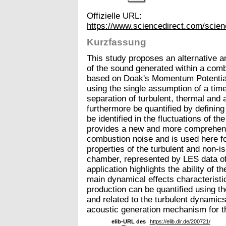
Offizielle URL:
https://www.sciencedirect.com/scie
Kurzfassung
This study proposes an alternative 
of the sound generated within a com
based on Doak's Momentum Potentia
using the single assumption of a time-
separation of turbulent, thermal and
furthermore be quantified by defining
be identified in the fluctuations of 
provides a new and more comprehensi
combustion noise and is used here for
properties of the turbulent and non-i
chamber, represented by LES data of
application highlights the ability of t
main dynamical effects characteristic 
production can be quantified using th
and related to the turbulent dynamic
acoustic generation mechanism for t
elib-URL des
https://elib.dlr.de/200721/