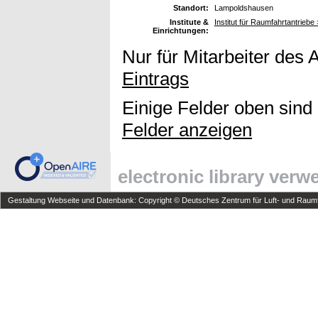
Standort:
Lampoldshausen
Institute &
Institut für Raumfahrtantrieb
Einrichtungen:
Nur für Mitarbeiter des 
Eintrags
Einige Felder oben sind
Felder anzeigen
electronic library ver
Gestaltung Webseite und Datenbank: Copyright © Deutsches Zentrum für Luft- und Raumfa