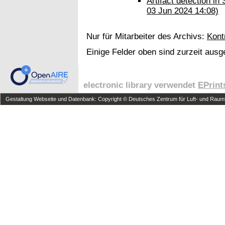
Artifact detection i
03 Jun 2024 14:08)
Nur für Mitarbeiter des Archivs:
Kont
Einige Felder oben sind zurzeit ausg
electronic library verwendet
EPrint
Gestaltung Webseite und Datenbank: Copyright © Deutsches Zentrum für Luft- und Raumfa