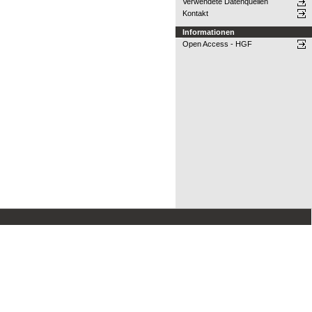
Verwendete Datenquellen
Kontakt
Informationen
Open Access - HGF