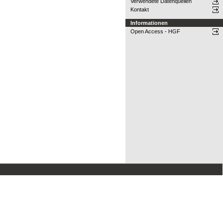
Verwendete Datenquellen
Kontakt
Informationen
Open Access - HGF