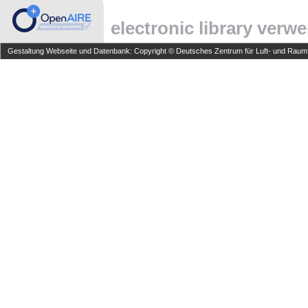
electronic library verw
Gestaltung Webseite und Datenbank: Copyright © Deutsches Zentrum für Luft- und Raumfa