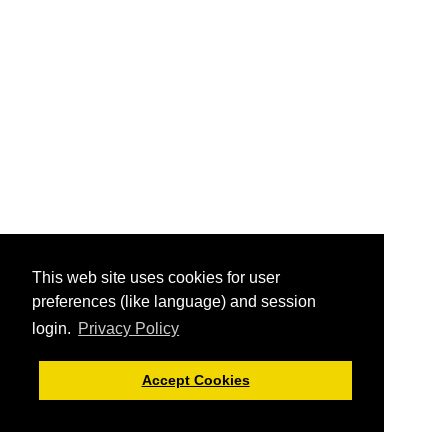
This web site uses cookies for user
preferences (like language) and session
login.
Privacy Policy
Accept Cookies