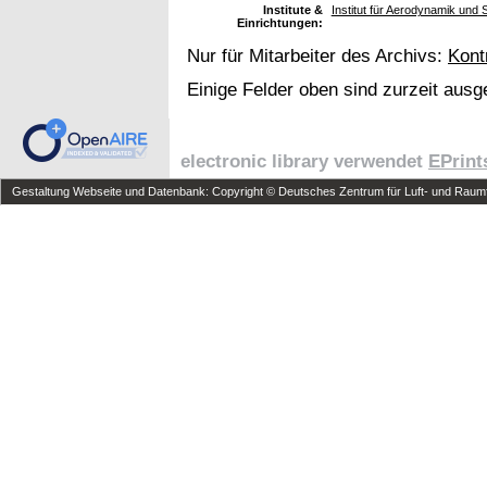
Institute &
Institut für Aerodynamik und
Einrichtungen:
Nur für Mitarbeiter des Archivs:
Kont
Einige Felder oben sind zurzeit ausg
electronic library verwendet
EPrint
Gestaltung Webseite und Datenbank: Copyright © Deutsches Zentrum für Luft- und Raumfa