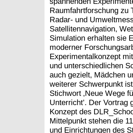
spannenden Experimenten
Raumfahrtforschung zu T
Radar- und Umweltmesst
Satellitennavigation, Wet
Simulation erhalten sie 
moderner Forschungsarbe
Experimentalkonzept mit
und unterschiedlichen Sc
auch gezielt, Mädchen u
weiterer Schwerpunkt ist
Stichwort ‚Neue Wege fü
Unterricht’. Der Vortrag 
Konzept des DLR_School
Mittelpunkt stehen die 11
und Einrichtungen des S