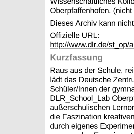
Wissenschaftliches Koll
Oberpfaffenhofen. (nicht 
Dieses Archiv kann nicht 
Offizielle URL:
http://www.dlr.de/st_op
Kurzfassung
Raus aus der Schule, rei
lädt das Deutsche Zentr
Schüler/Innen der gymnas
DLR_School_Lab Oberpfa
außerschulischen Lernor
die Faszination kreative
durch eigenes Experimen