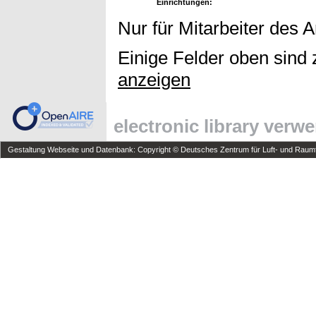
Einrichtungen:
Nur für Mitarbeiter des 
Einige Felder oben sind 
anzeigen
electronic library verw
Gestaltung Webseite und Datenbank: Copyright © Deutsches Zentrum für Luft- und Raumfa