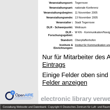
Veranstaltungsort:
Tegernsee
Veranstaltungsart:
nationale Konferenz
Veranstaltungsbeginn:
11 November 2005
Veranstaltungsende:
13 November 2005
Veranstalter :
Stadt Tegernsee
DLR - Schwerpunkt:
Weltraum
DLR -
W KN - Kommunikation/Navig
Forschungsgebiet:
Standort:
Oberpfaffenhofen
Institute &
Institut für Kommunikation un
Einrichtungen:
Nur für Mitarbeiter des 
Eintrags
Einige Felder oben sind
Felder anzeigen
electronic library ver
Gestaltung Webseite und Datenbank: Copyright © Deutsches Zentrum für Luft- und Raumfa