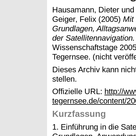
Hausamann, Dieter
un
Geiger, Felix
(2005)
Mit
Grundlagen, Alltagsanw
der Satellitennavigation.
Wissenschaftstage 2005,
Tegernsee. (nicht veröffe
Dieses Archiv kann nicht
stellen.
Offizielle URL:
http://w
tegernsee.de/content/20
Kurzfassung
1. Einführung in die Sate