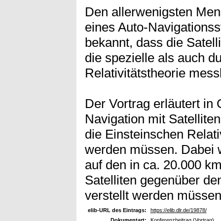
Den allerwenigsten Men
eines Auto-Navigationss
bekannt, dass die Satell
die spezielle als auch d
Relativitätstheorie mess
Der Vortrag erläutert in
Navigation mit Satellite
die Einsteinschen Relati
werden müssen. Dabei w
auf den in ca. 20.000 k
Satelliten gegenüber de
verstellt werden müssen
elib-URL des Eintrags:
https://elib.dlr.de/19878/
Dokumentart:
Konferenzbeitrag (Vortrag)