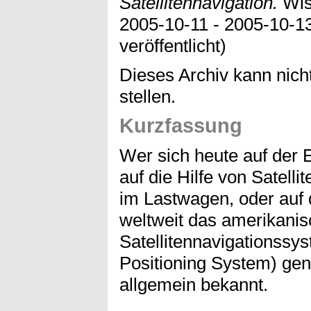
Satellitennavigation.
Wiss
2005-10-11 - 2005-10-13
veröffentlicht)
Dieses Archiv kann nicht
stellen.
Kurzfassung
Wer sich heute auf der Er
auf die Hilfe von Satell
im Lastwagen, oder auf 
weltweit das amerikani
Satellitennavigationssy
Positioning System) genu
allgemein bekannt.