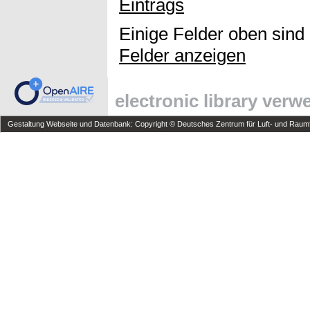
Eintrags
Einige Felder oben sind
Felder anzeigen
electronic library ver
Gestaltung Webseite und Datenbank: Copyright © Deutsches Zentrum für Luft- und Raumfa