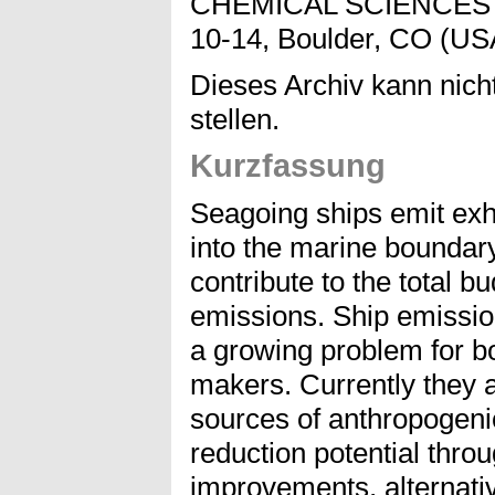
CHEMICAL SCIENCES 
10-14, Boulder, CO (US
Dieses Archiv kann nicht
stellen.
Kurzfassung
Seagoing ships emit exh
into the marine boundary
contribute to the total b
emissions. Ship emissi
a growing problem for bo
makers. Currently they a
sources of anthropogeni
reduction potential thro
improvements, alternativ