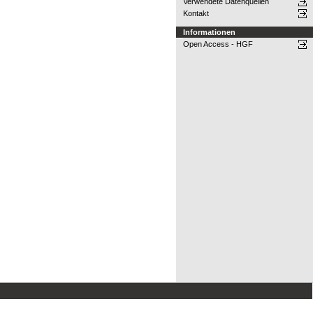
Verwendete Datenquellen
Kontakt
Informationen
Open Access - HGF