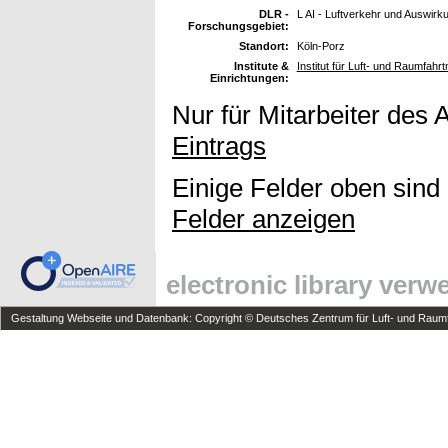
DLR -
L AI - Luftverkehr und Auswirk
Forschungsgebiet:
Standort:
Köln-Porz
Institute &
Institut für Luft- und Raumfah
Einrichtungen:
Nur für Mitarbeiter des 
Eintrags
Einige Felder oben sind
Felder anzeigen
electronic library ver
Gestaltung Webseite und Datenbank: Copyright © Deutsches Zentrum für Luft- und Raumfa