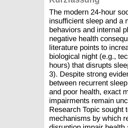
The modern 24-hour socie
insufficient sleep and 
behaviors and internal 
negative health consequ
literature points to incre
biological night (e.g., 
hours) that disrupts sle
3). Despite strong evide
between recurrent sleep 
and poor health, exact 
impairments remain uncl
Research Topic sought to
mechanisms by which re
disruption impair health