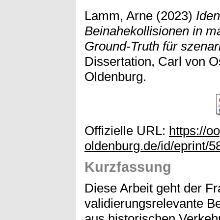
Lamm, Arne
(2023)
Iden
Beinahekollisionen in m
Ground-Truth für szenar
Dissertation, Carl von O
Oldenburg.
Offizielle URL:
https://o
oldenburg.de/id/eprint/5
Kurzfassung
Diese Arbeit geht der Fr
validierungsrelevante Be
aus historischen Verkeh