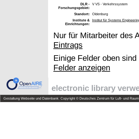
DLR -
V VS - Verkehrssystem
Forschungsgebiet:
Standort:
Oldenburg
Institute &
Institut für Systems Engineering
Einrichtungen:
Nur für Mitarbeiter des 
Eintrags
Einige Felder oben sind
Felder anzeigen
electronic library ver
Gestaltung Webseite und Datenbank: Copyright © Deutsches Zentrum für Luft- und Raumfa