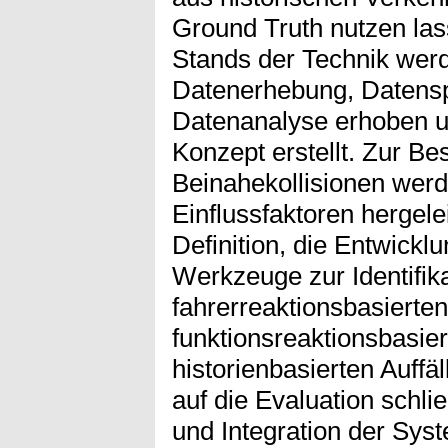
Ground Truth nutzen las
Stands der Technik wer
Datenerhebung, Datensp
Datenanalyse erhoben u
Konzept erstellt. Zur B
Beinahekollisionen werd
Einflussfaktoren hergele
Definition, die Entwick
Werkzeuge zur Identifik
fahrerreaktionsbasierten
funktionsreaktionsbasier
historienbasierten Auffäl
auf die Evaluation schli
und Integration der Sys