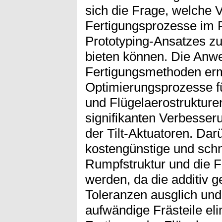
sich die Frage, welche V
Fertigungsprozesse im
Prototyping-Ansatzes z
bieten können. Die Anw
Fertigungsmethoden ermö
Optimierungsprozesse fü
und Flügelaerostrukturen
signifikanten Verbesser
der Tilt-Aktuatoren. Da
kostengünstige und schne
Rumpfstruktur und die 
werden, da die additiv ge
Toleranzen ausglich und
aufwändige Frästeile eli