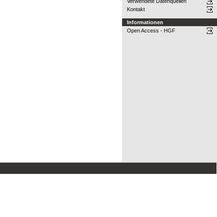
Verwendete Datenquellen
Kontakt
Informationen
Open Access - HGF