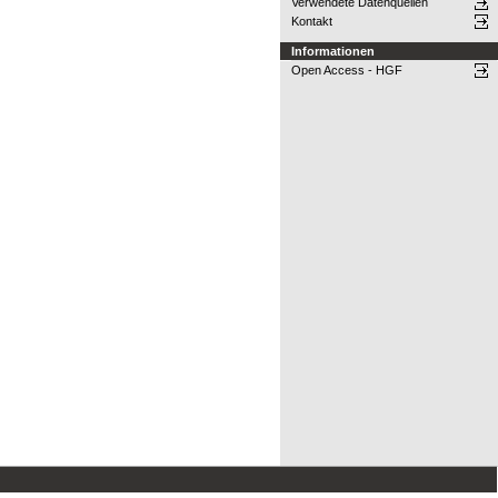
Verwendete Datenquellen
Kontakt
Informationen
Open Access - HGF