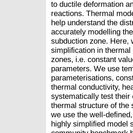
to ductile deformation a
reactions. Thermal mode
help understand the distr
accurately modelling the
subduction zone. Here
simplification in therma
zones, i.e. constant valu
parameters. We use te
parameterisations, const
thermal conductivity, hea
systematically test their 
thermal structure of the s
we use the well-defined,
highly simplified model 
community benchmark by