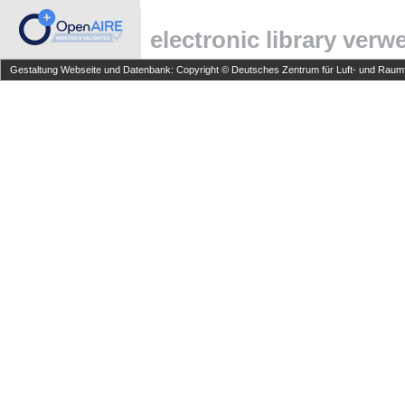
electronic library ver
Gestaltung Webseite und Datenbank: Copyright © Deutsches Zentrum für Luft- und Raumfa