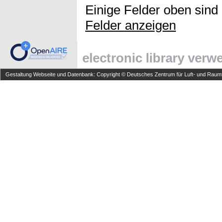
Einige Felder oben sind
Felder anzeigen
electronic library ver
Gestaltung Webseite und Datenbank: Copyright © Deutsches Zentrum für Luft- und Raumfa