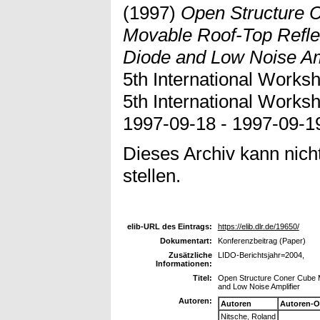
(1997)
Open Structure 
Movable Roof-Top Reflec
Diode and Low Noise Amp
5th International Worksh
5th International Worksh
1997-09-18 - 1997-09-19
Dieses Archiv kann nicht
stellen.
elib-URL des Eintrags:
https://elib.dlr.de/19650/
Dokumentart:
Konferenzbeitrag (Paper)
Zusätzliche
LIDO-Berichtsjahr=2004,
Informationen:
Titel:
Open Structure Coner Cube Mi
and Low Noise Amplifier
Autoren:
Autoren
Autoren-O
Nitsche, Roland