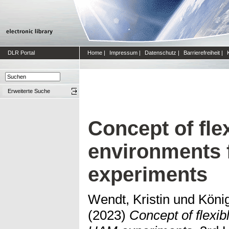
DLR Portal
Home
|
Impressum
|
Datenschutz
|
Barrierefreiheit
|
Erweiterte Suche
Concept of fle
environments
experiments
Wendt, Kristin
und
Köni
(2023)
Concept of flexib