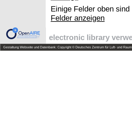
Einige Felder oben sind
Felder anzeigen
electronic library ver
Gestaltung Webseite und Datenbank: Copyright © Deutsches Zentrum für Luft- und Raumfa