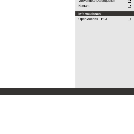
Verwendete Datenquellen
Kontakt
Informationen
Open Access - HGF