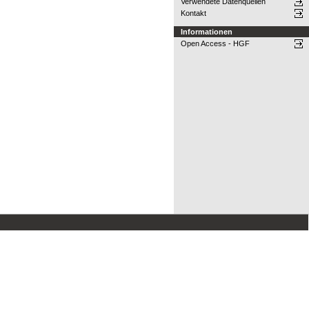
Verwendete Datenquellen
Kontakt
Informationen
Open Access - HGF