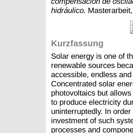
compensación de oscila
hidráulico.
Masterarbeit,
Kurzfassung
Solar energy is one of t
renewable sources becau
accessible, endless and
Concentrated solar ener
photovoltaics but allows
to produce electricity du
uninterruptedly. In order 
investment of such system
processes and componen