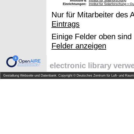
Institute &
Institut für Solarforschung
Einrichtungen:
Institut für Solarforschung > Qu
Nur für Mitarbeiter des 
Eintrags
Einige Felder oben sind
Felder anzeigen
electronic library ver
Gestaltung Webseite und Datenbank: Copyright © Deutsches Zentrum für Luft- und Raumfa