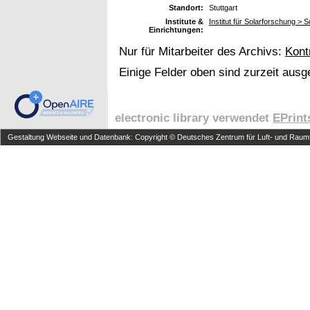
Standort:
Stuttgart
Institute &
Institut für Solarforschung >
Einrichtungen:
Nur für Mitarbeiter des Archivs:
Kont
Einige Felder oben sind zurzeit ausg
electronic library verwendet
EPrint
Gestaltung Webseite und Datenbank: Copyright © Deutsches Zentrum für Luft- und Raumfa