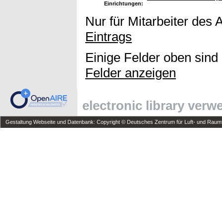
Einrichtungen:
Nur für Mitarbeiter des 
Eintrags
Einige Felder oben sind
Felder anzeigen
electronic library ver
Gestaltung Webseite und Datenbank: Copyright © Deutsches Zentrum für Luft- und Raumfa