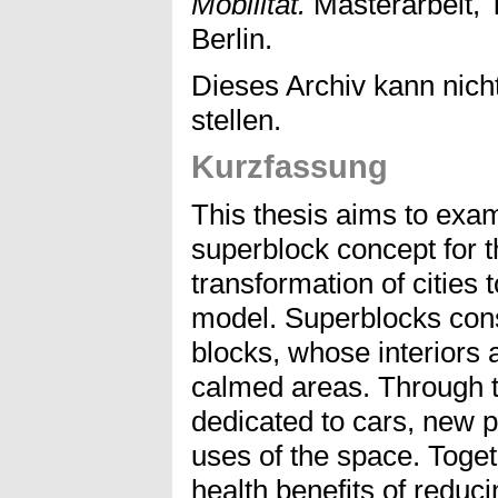
Mobilität.
Masterarbeit, 
Berlin.
Dieses Archiv kann nicht
stellen.
Kurzfassung
This thesis aims to exam
superblock concept for t
transformation of cities
model. Superblocks consi
blocks, whose interiors a
calmed areas. Through t
dedicated to cars, new po
uses of the space. Toget
health benefits of reduc