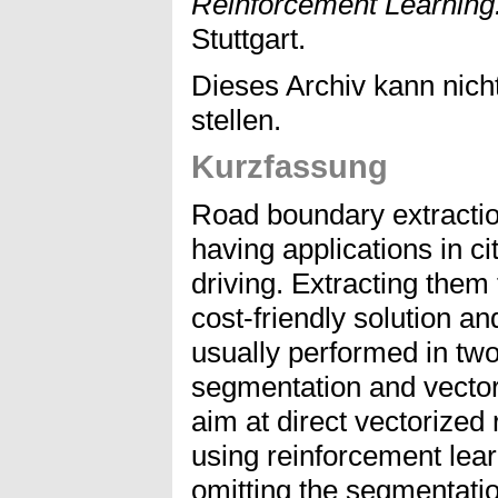
Reinforcement Learning
Stuttgart.
Dieses Archiv kann nicht
stellen.
Kurzfassung
Road boundary extractio
having applications in 
driving. Extracting them
cost-friendly solution an
usually performed in tw
segmentation and vectori
aim at direct vectorized
using reinforcement learn
omitting the segmentatio