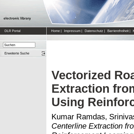
DLR Portal
Home
|
Impressum
|
Datenschutz
|
Barrierefreiheit
|
Erweiterte Suche
Vectorized Ro
Extraction fro
Using Reinfor
Kumar Ramdas, Sriniva
Centerline Extraction f