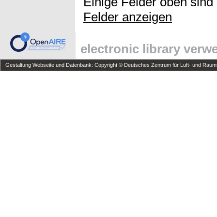
Einige Felder oben sind
Felder anzeigen
electronic library ver
Gestaltung Webseite und Datenbank: Copyright © Deutsches Zentrum für Luft- und Raumfa