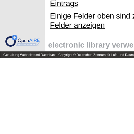
Eintrags
Einige Felder oben sind 
Felder anzeigen
electronic library verw
Gestaltung Webseite und Datenbank: Copyright © Deutsches Zentrum für Luft- und Raumfa