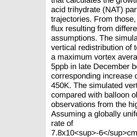
acid trihydrate (NAT) part
trajectories. From thos
flux resulting from differ
assumptions. The simulat
vertical redistribution of 
a maximum vortex avera
5ppb in late December 
corresponding increase 
450K. The simulated verti
compared with balloon o
observations from the hig
Assuming a globally unif
rate of
7.8x10<sup>-6</sup>cm